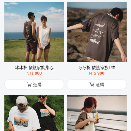
冰冰棉 傻鯊家族背心
冰冰棉 傻鯊家族T恤
880
980
NT$
NT$
選購
選購