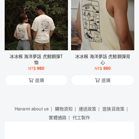
冰冰棉 海洋夢話 虎鯨鋼彈T
冰冰棉 海洋夢話 虎鯨鋼彈背
恤
心
980
880
NT$
NT$
選購
選購
Hanami about us
購物須知
運送政策
退換貨政策
實體通路
代工製作