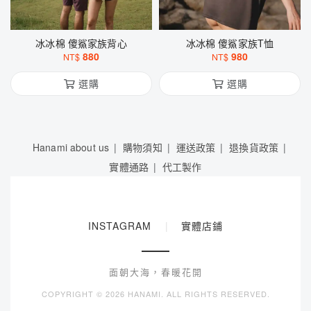
冰冰棉 傻鯊家族背心
冰冰棉 傻鯊家族T恤
880
980
NT$
NT$
選購
選購
Hanami about us
購物須知
運送政策
退換貨政策
實體通路
代工製作
INSTAGRAM
|
實體店鋪
面朝大海，春暖花開
COPYRIGHT ©
2026 HANAMI. ALL RIGHTS RESERVED.