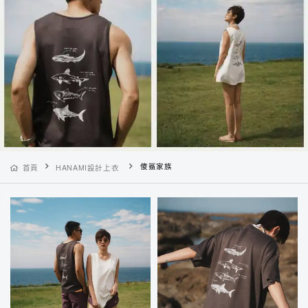
傻鯊家族
首頁
HANAMI設計上衣