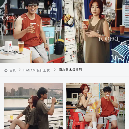
酒水潛水員系列
首頁
HANAMI設計上衣