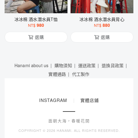
冰冰棉 酒水潛水員T恤
冰冰棉 酒水潛水員背心
980
880
NT$
NT$
選購
選購
Hanami about us
購物須知
運送政策
退換貨政策
實體通路
代工製作
INSTAGRAM
|
實體店鋪
面朝大海，春暖花開
COPYRIGHT ©
2026 HANAMI. ALL RIGHTS RESERVED.