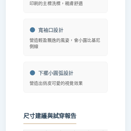
印刷的主標洗標，親膚舒適
寬袖口設計
營造輕盈飄逸的風姿，會小露比基尼
側線
下襬小圓弧設計
營造出俏皮可愛的視覺效果
尺寸建議與試穿報告