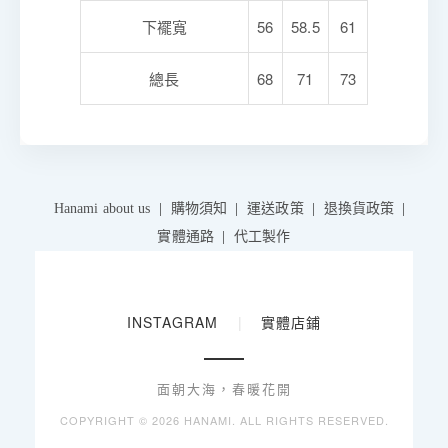
下襬寬
56
58.5
61
總長
68
71
73
Hanami about us
購物須知
運送政策
退換貨政策
實體通路
代工製作
INSTAGRAM
|
實體店鋪
面朝大海，春暖花開
COPYRIGHT ©
2026 HANAMI. ALL RIGHTS RESERVED.