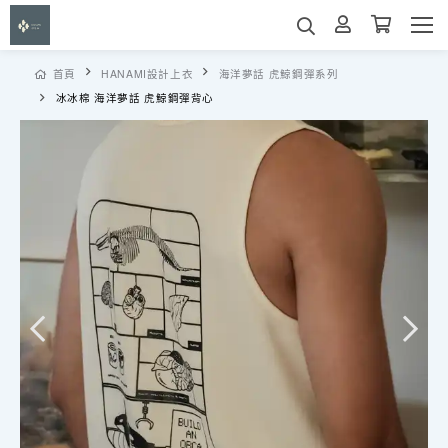
首頁
HANAMI設計上衣
海洋夢話 虎鯨鋼彈系列
冰冰棉 海洋夢話 虎鯨鋼彈背心