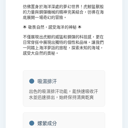
仿佛置身於海洋深處的夢幻世界！虎鯨猛獸般
的力量與鋼彈機械的精神完美結合，彷彿在海
底展開一場奇幻的冒險。
🌟 敬畏自然，感受海洋的神秘 🌟
不僅展現出虎鯨的威猛和鋼彈的科技感，更在
日常穿搭中展現出獨特的個性和品味。讓我們
一同踏上海洋夢話的旅程，探索未知的海域，
感受大自然的奧秘。
吸濕排汗
出色的吸濕排汗功能，能快速吸收汗
水並迅速排出，始終保持清爽乾爽
嫘縈成分